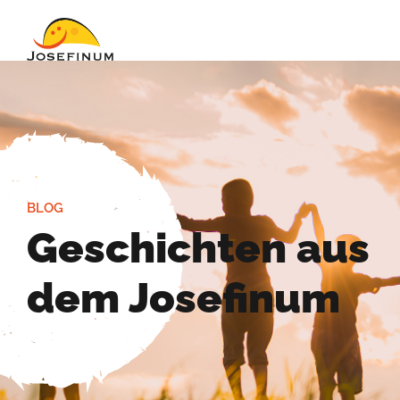
BLOG
Geschichten aus
dem Josefinum