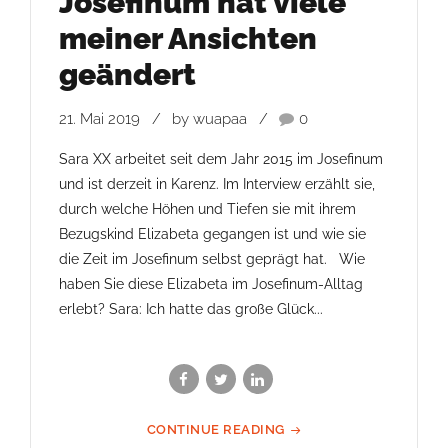
Josefinum hat viele
meiner Ansichten
geändert
21. Mai 2019
by wuapaa
0
Sara XX arbeitet seit dem Jahr 2015 im Josefinum
und ist derzeit in Karenz. Im Interview erzählt sie,
durch welche Höhen und Tiefen sie mit ihrem
Bezugskind Elizabeta gegangen ist und wie sie
die Zeit im Josefinum selbst geprägt hat. Wie
haben Sie diese Elizabeta im Josefinum-Alltag
erlebt? Sara: Ich hatte das große Glück...
CONTINUE READING