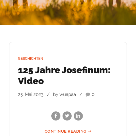
GESCHICHTEN
125 Jahre Josefinum:
Video
25. Mai 2023
by wuapaa
0
CONTINUE READING