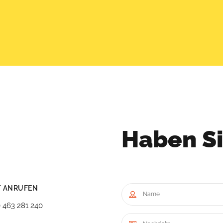
Haben Si
T ANRUFEN
) 463 281 240