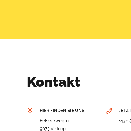
Kontakt
HIER FINDEN SIE UNS
JETZ
Felseckweg 11
+43 (0
9073 Viktring