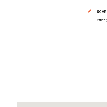
SCHRE
office