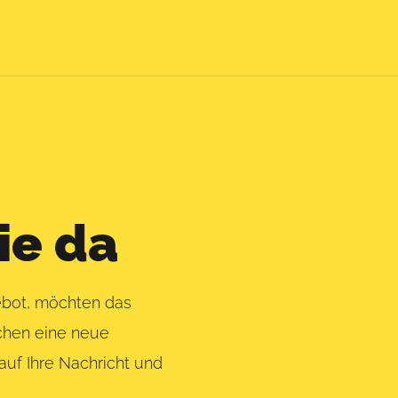
ie da
ebot, möchten das
chen eine neue
auf Ihre Nachricht und